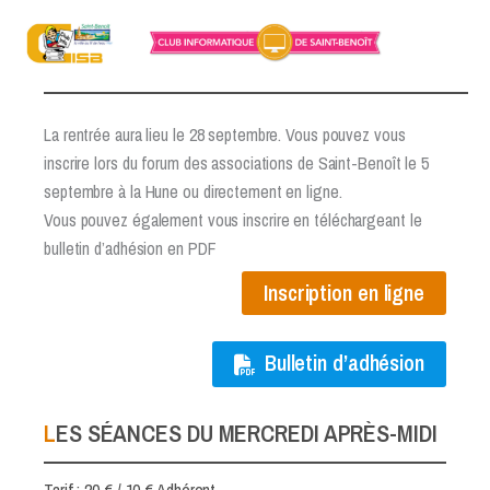
Aller
au
INSCRIPTION 2026-2027
contenu
La rentrée aura lieu le 28 septembre. Vous pouvez vous
inscrire lors du forum des associations de Saint-Benoît le 5
septembre à la Hune ou directement en ligne.
Vous pouvez également vous inscrire en téléchargeant le
bulletin d’adhésion en PDF
Inscription en ligne
Bulletin d’adhésion
LES SÉANCES DU MERCREDI APRÈS-MIDI
Tarif : 20 € / 10 € Adhérent