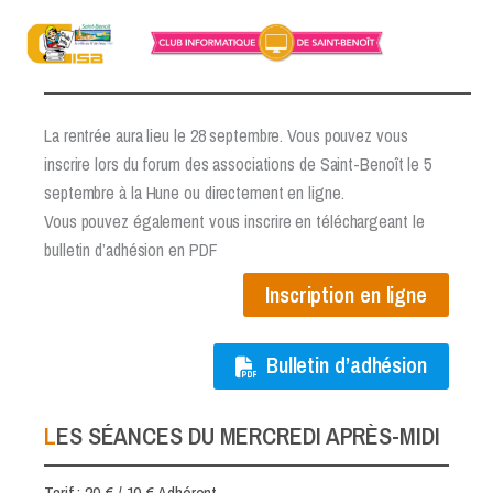
Aller
au
INSCRIPTION 2026-2027
contenu
La rentrée aura lieu le 28 septembre. Vous pouvez vous
inscrire lors du forum des associations de Saint-Benoît le 5
septembre à la Hune ou directement en ligne.
Vous pouvez également vous inscrire en téléchargeant le
bulletin d’adhésion en PDF
Inscription en ligne
Bulletin d’adhésion
LES SÉANCES DU MERCREDI APRÈS-MIDI
Tarif : 20 € / 10 € Adhérent