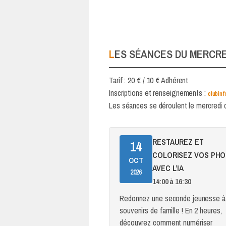
LES SÉANCES DU MERCRE
Tarif : 20 € / 10 € Adhérent
Inscriptions et renseignements :
clubin
Les séances se déroulent le mercredi 
RESTAUREZ ET
14
COLORISEZ VOS PH
OCT
AVEC L’IA
2026
14:00 à 16:30
Redonnez une seconde jeunesse à
souvenirs de famille ! En 2 heures,
découvrez comment numériser