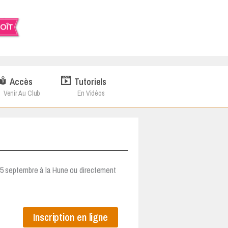
Accès
Tutoriels
Venir Au Club
En Vidéos
e 5 septembre à la Hune ou directement
Inscription en ligne