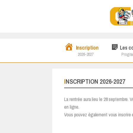
Aller
au
contenu
Les c
Inscription
Progr
2026-2027
INSCRIPTION 2026-2027
La rentrée aura lieu le 28 septembre. 
en ligne.
Vous pouvez également vous inscrire e