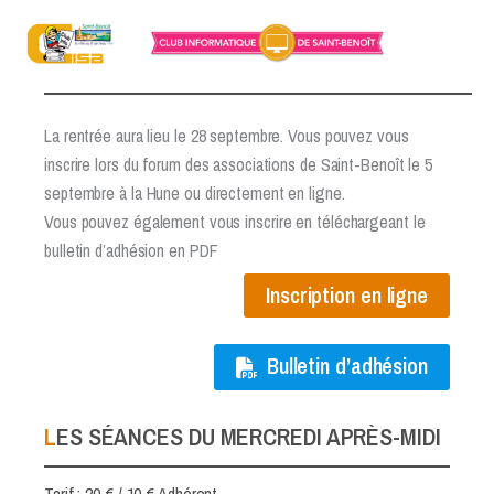
Aller
au
INSCRIPTION 2026-2027
contenu
La rentrée aura lieu le 28 septembre. Vous pouvez vous
inscrire lors du forum des associations de Saint-Benoît le 5
septembre à la Hune ou directement en ligne.
Vous pouvez également vous inscrire en téléchargeant le
bulletin d’adhésion en PDF
Inscription en ligne
Bulletin d’adhésion
LES SÉANCES DU MERCREDI APRÈS-MIDI
Tarif : 20 € / 10 € Adhérent